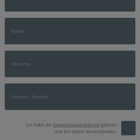
Ich habe die
Datenschutzerklärung
gelesen
und bin damit einverstanden.