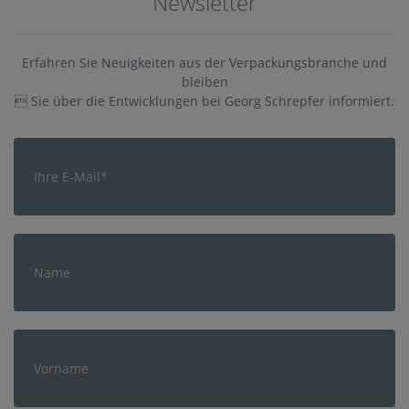
Newsletter
Erfahren Sie Neuigkeiten aus der Verpackungsbranche und
bleiben
 Sie über die Entwicklungen bei Georg Schrepfer informiert.