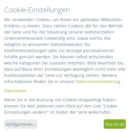
Cookie-Einstellungen
Wir verwenden Cookies, um Ihnen ein optimales Webseiten-
Erlebnis zu bieten. Dazu zählen Cookies, die für den Betrieb
der Seite und für die Steuerung unserer kommerziellen
Unternehmensziele notwendig sind, sowie solche, die
lediglich zu anonymen Statistikzwecken, für
Komforteinstellungen oder zur Anzeige personalisierter
Inhalte genutzt werden. Sie können selbst entscheiden,
welche Kategorien Sie zulassen möchten. Bitte beachten Sie,
dass auf Basis Ihrer Einstellungen womöglich nicht mehr alle
Funktionalitäten der Seite zur Verfügung stehen. Weitere
Informationen finden Sie in unserer
Datenschutzerklärung.
Einschrumpfen
Impressum
Wir konfektionieren die Folie und Schrumpfen
Ihr Packstück fachmännisch ein
Wenn Sie in die Nutzung von Cookies eingewilligt haben,
können Sie dies jederzeit nach Klick auf den Link "Cookie-
Einstellungen ändern" im Footer der Seite widerrufen.
konfigurieren
...
Das ist ok