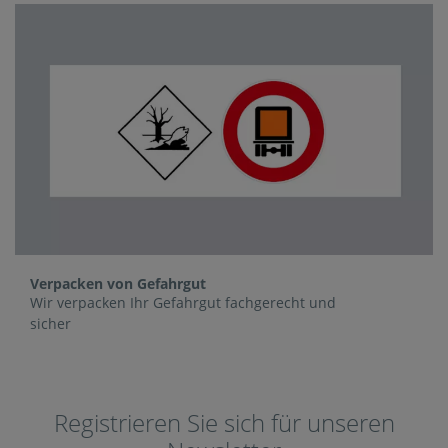
Verpacken von Gefahrgut
Wir verpacken Ihr Gefahrgut fachgerecht und
sicher
Registrieren Sie sich für unseren