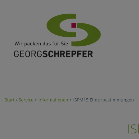
Start
/
Service
>
Informationen
> ISPM15 Einfurbestimmungen
I