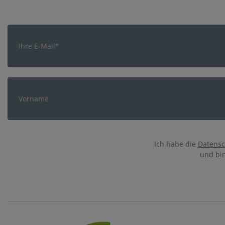
Ich habe die
Datensc
und bi