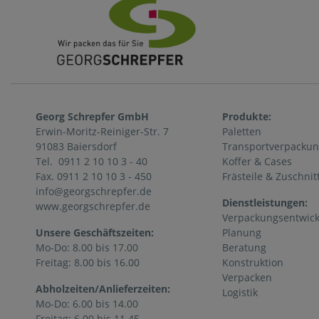
Georg Schrepfer GmbH
Produkte:
Erwin-Moritz-Reiniger-Str. 7
Paletten
91083 Baiersdorf
Transportverpacku
Tel. 0911 2 10 10 3 - 40
Koffer & Cases
Fax. 0911 2 10 10 3 - 450
Frästeile & Zuschnit
info@georgschrepfer.de
Dienstleistungen:
www.georgschrepfer.de
Verpackungsentwic
Unsere Geschäftszeiten:
Planung
Mo-Do: 8.00 bis 17.00
Beratung
Freitag: 8.00 bis 16.00
Konstruktion
Verpacken
Abholzeiten/Anlieferzeiten:
Logistik
Mo-Do: 6.00 bis 14.00
Freitag: 6.00 bis 11.45