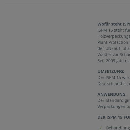
Wofür steht ISP
ISPM 15 steht f
Holzverpackungen
Plant Protection
der UN) auf pfl
Wälder vor Schä
Seit 2009 gibt e
UMSETZUNG:
Der ISPM 15 wird
Deutschland ist
ANWENDUNG:
Der Standard gil
Verpackungen ode
DER ISPM 15 FO
Behandlung 