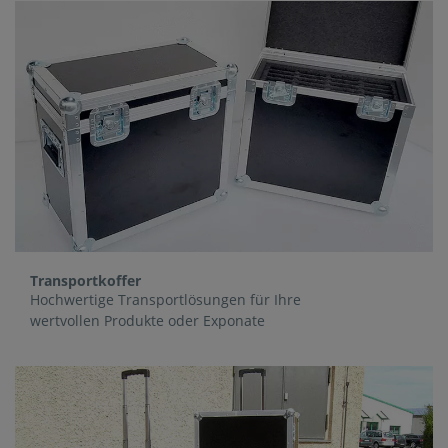
Transportkoffer
Hochwertige Transportlösungen für Ihre
wertvollen Produkte oder Exponate