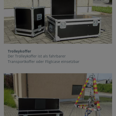
Trolleykoffer
Der Trolleykoffer ist als fahrbarer
Transportkoffer oder Fligtcase einsetzbar