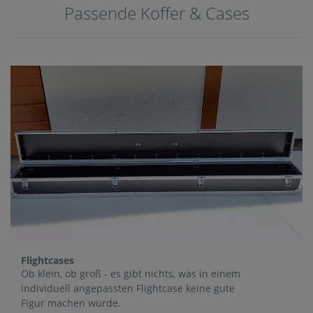
Passende Koffer & Cases
Flightcases
Ob klein, ob groß - es gibt nichts, was in einem
individuell angepassten Flightcase keine gute
Figur machen würde.