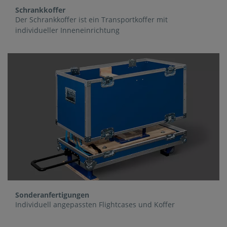
Schrankkoffer
Der Schrankkoffer ist ein Transportkoffer mit
individueller Inneneinrichtung
Sonderanfertigungen
Individuell angepassten Flightcases und Koffer