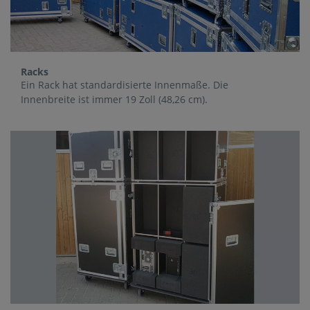
Racks
Ein Rack hat standardisierte Innenmaße. Die
Innenbreite ist immer 19 Zoll (48,26 cm).