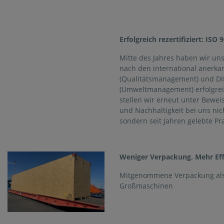
Erfolgreich rezertifiziert: ISO
Mitte des Jahres haben wir unse
nach den international anerka
(Qualitätsmanagement) und DI
(Umweltmanagement) erfolgrei
stellen wir erneut unter Beweis
und Nachhaltigkeit bei uns nic
sondern seit Jahren gelebte Pra
Weniger Verpackung. Mehr Eff
Mitgenommene Verpackung als
Großmaschinen