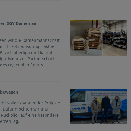
ter: SGV Damen auf
ützen wir die Damenmannschaft
t Trikotsponsoring – aktuell
 Bezirksoberliga und kämpft
iga. Mehr zur Partnerschaft
des regionalen Sports
s bewegen
Jahr voller spannender Projekte
n. Dafür möchten wir uns
 Rückblick auf eine besondere
erzen lag.