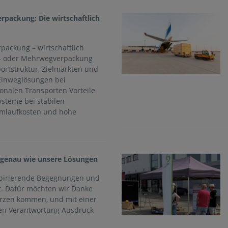
rpackung: Die wirtschaftlich
packung – wirtschaftlich
g- oder Mehrwegverpackung
portstruktur, Zielmärkten und
Einweglösungen bei
onalen Transporten Vorteile
steme bei stabilen
Umlaufkosten und hohe
 genau wie unsere Lösungen
nspirierende Begegnungen und
kt. Dafür möchten wir Danke
erzen kommen, und mit einer
en Verantwortung Ausdruck