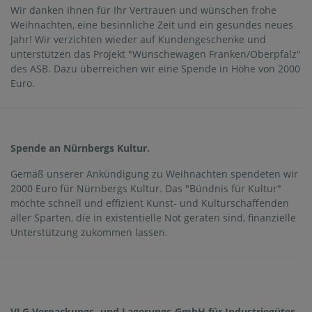
Wir danken Ihnen für Ihr Vertrauen und wünschen frohe
Weihnachten, eine besinnliche Zeit und ein gesundes neues
Jahr! Wir verzichten wieder auf Kundengeschenke und
unterstützen das Projekt "Wünschewagen Franken/Oberpfalz"
des ASB. Dazu überreichen wir eine Spende in Höhe von 2000
Euro.
Spende an Nürnbergs Kultur.
Gemäß unserer Ankündigung zu Weihnachten spendeten wir
2000 Euro für Nürnbergs Kultur. Das "Bündnis für Kultur"
möchte schnell und effizient Kunst- und Kulturschaffenden
aller Sparten, die in existentielle Not geraten sind, finanzielle
Unterstützung zukommen lassen.
VLG Verpackungs- und Lagerungs-GmbH für Industriegüter