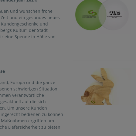
trauen und wünschen frohe
 Zeit und ein gesundes neues
uf Kundengeschenke und
bergs Kultur" der Stadt
ir eine Spende in Höhe von
ise
hland, Europa und die ganze
senen schwierigen Situation.
hmen verantwortliche
agesaktuell auf die sich
ren. Um unsere Kunden
mingerecht bedienen zu können
n Maßnahmen ergriffen um
he Liefersicherheit zu bieten.