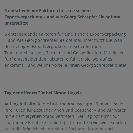
Ve
5 entscheidende Faktoren für eine sichere
Exportverpackung – und wie Georg Schrepfer Sie optimal
unterstützt
Servi
5 entscheidende Faktoren für eine sichere Exportverpackung
– und wie Georg Schrepfer Sie optimal unterstützt Die Wahl
Kont
des richtigen Exportverpackers entscheidet über
Transportsicherheit, Termine und Gesamtkosten. Mit diesen
fünf entscheidenden Faktoren erfahren Sie, worauf es
Jobs 
ankommt – und welche Vorteile Ihnen Georg Schrepfer bietet.
Tag der offenen Tür bei Simon Hegele
Anfang Juli öffnete die Unternehmensgruppe Simon Hegele
ihre Türen für Besucherinnen und Besucher – und wir waren
mit einem eigenen Stand vertreten. Der Tag bot nicht nur
spannende Einblicke in die Logistik- und Servicewelt, sondern
auch die Möglichkeit, direkt mit Partnern, Kunden und