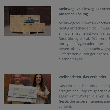
Mehrweg- vs. Einweg-Exportve
passende Lösung
Mehrweg- vs. Einweg-Exportver
richtig entscheiden Ob Einwe
sinnvoller ist, hängt von Trans
Rückführlogistik ab. Während 
unregelmäßigen oder internati
bieten, überzeugen Mehrwegsy
Lieferketten durch geringere 
Nachhaltigkeit.
Weihnachten, das verbindet –
Das Jahr 2025 hat uns viele i
erfolgreiche Projekte geschen
sagen – mit Worten, die von H
Geste, die unserer gemeinsam
verleiht.