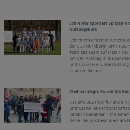
Schrepfer sponsert Spitzenrei
Aufstiegskurs
Seit einem Jahrzehnt unterst
der SGV Nürnberg-Fürth 1883 mi
steht das Team auf Platz 1 der
um den Aufstieg in die Landesl
und zu unserer Unterstützung 
erfahren Sie hier.
Weihnachtsgrüße, die Große
Das Jahr 2024 war für uns ein 
und wertvoller Partnerschafte
herzlich bedanken – mit einem
Geste, die uns besonders am H