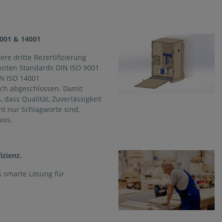
 9001 & 14001
re dritte Rezertifizierung
nnten Standards DIN ISO 9001
N ISO 14001
ch abgeschlossen. Damit
, dass Qualität, Zuverlässigkeit
ht nur Schlagworte sind,
xis.
izienz.
 smarte Lösung für