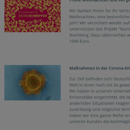
Wir danken Ihnen für Ihr Ver
Weihnachten, eine besinnliche
Jahr! Wir verzichten wieder a
unterstützen das Projekt "Nürn
Nürnberg. Dazu überreichen w
1000 Euro.
Maßnahmen in der Corona-Kr
Zur Zeit befinden sich Deutsc
Welt in einer noch nie da gewe
Wir haben in unseren Unterne
Krisenstäbe eingerichtet, die t
ändernden Situationen reagie
zuverlässig und möglichst ter
haben wir eine ganze Reihe a
unseren Kunden die bestmöglic