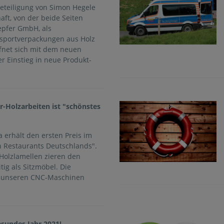
Beteiligung von Simon Hegele
aft, von der beide Seiten
repfer GmbH, als
nsportverpackungen aus Holz
fnet sich mit dem neuen
r Einstieg in neue Produkt-
-Holzarbeiten ist "schönstes
 erhält den ersten Preis im
 Restaurants Deutschlands".
 Holzlamellen zieren den
ig als Sitzmöbel. Die
f unseren CNC-Maschinen
sundes Jahr 2021!