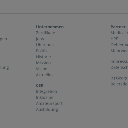
Unternehmen
Partner
Zertifikate
Medical 
ngen
Jobs
HPE
Über uns
Oehler 
t
Politik
Mehrwerk
Historie
Impress
Mission
klung
Datensc
Vision
Aktuelles
(c) Geor
Baiersdo
CSR
Integration
Inklusion
Amateursport
Ausbildung