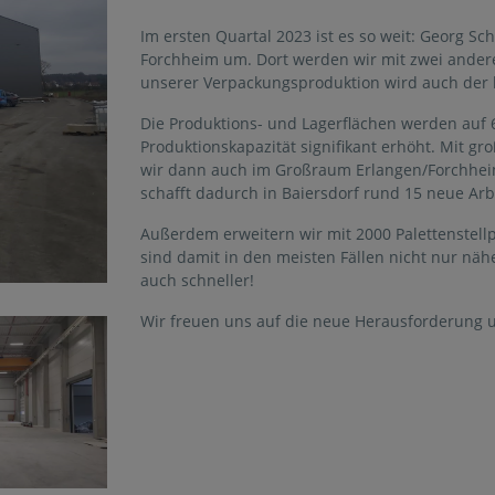
Im ersten Quartal 2023 ist es so weit: Georg S
Forchheim um. Dort werden wir mit zwei ander
unserer Verpackungsproduktion wird auch der ko
Die Produktions- und Lagerflächen werden auf 
Produktionskapazität signifikant erhöht. Mit g
wir dann auch im Großraum Erlangen/Forchheim
schafft dadurch in Baiersdorf rund 15 neue Arb
Außerdem erweitern wir mit 2000 Palettenstellp
sind damit in den meisten Fällen nicht nur n
auch schneller!
Wir freuen uns auf die neue Herausforderung 