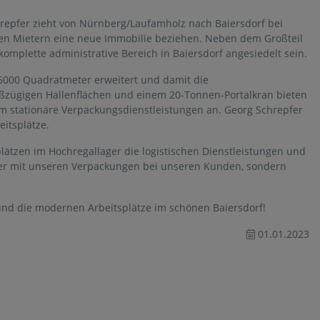
chrepfer zieht von Nürnberg/Laufamholz nach Baiersdorf bei
en Mietern eine neue Immobilie beziehen. Neben dem Großteil
mplette administrative Bereich in Baiersdorf angesiedelt sein.
6000 Quadratmeter erweitert und damit die
roßzügigen Hallenflächen und einem 20-Tonnen-Portalkran bieten
 stationäre Verpackungsdienstleistungen an. Georg Schrepfer
eitsplätze.
lätzen im Hochregallager die logistischen Dienstleistungen und
äher mit unseren Verpackungen bei unseren Kunden, sondern
und die modernen Arbeitsplätze im schönen Baiersdorf!
01.01.2023