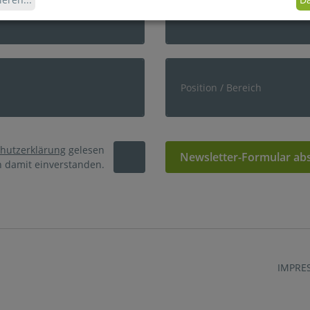
hutzerklärung
gelesen
Newsletter-Formular ab
n damit einverstanden.
IMPRE