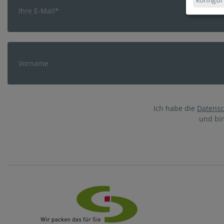
Ich habe die
Datensc
und bi