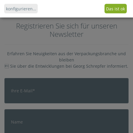
16.08.2019
konfigurieren
...
Das ist ok
Registrieren Sie sich für unseren
Newsletter
Erfahren Sie Neuigkeiten aus der Verpackungsbranche und
bleiben
 Sie über die Entwicklungen bei Georg Schrepfer informiert.